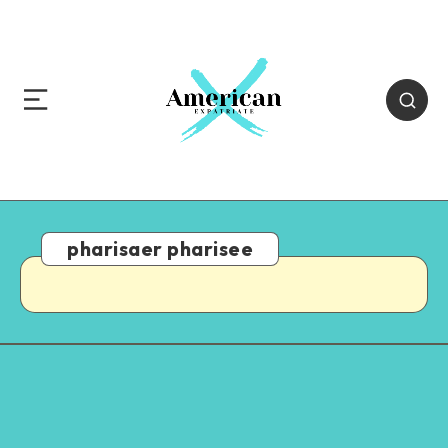
pharisaer pharisee